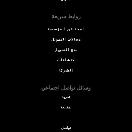
روابط سريعة
لمحة عن المؤسسة
مجالات التمويل
منح التمويل
كتشافات
الشركا
وسائل تواصل اجتماعي
تغريد
متابعة،
تواصل