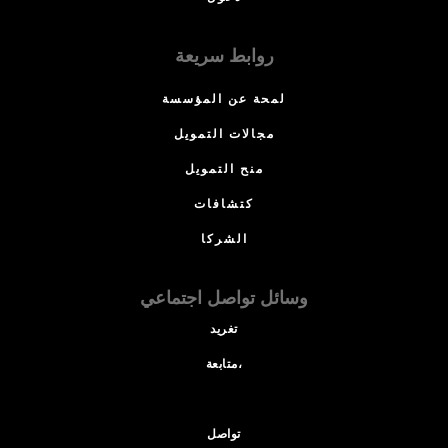
روابط سريعة
لمحة عن المؤسسة
مجالات التمويل
منح التمويل
كتشافات
الشركا
وسائل تواصل اجتماعي
تغريد
متابعة،
تواصل