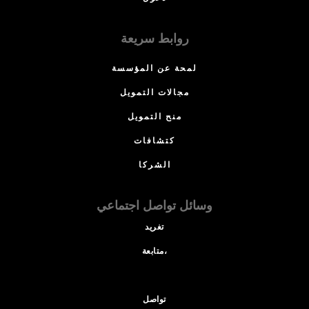
روابط سريعة
لمحة عن المؤسسة
مجالات التمويل
منح التمويل
كتشافات
الشركا
وسائل تواصل اجتماعي
تغريد
متابعة،
تواصل