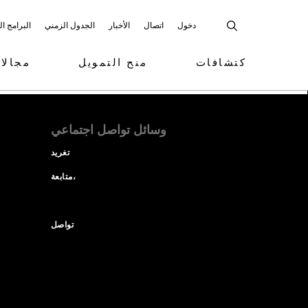
دخول
اتصال
الأخبار
الجدول الزمني
البرامج ا
كتشافات
منح التمويل
مجالا
وسائل تواصل اجتماعي
تغريد
متابعة،
تواصل