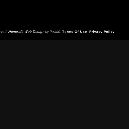
erved.
Nonprofit Web Design
by Push10.
Terms Of Use
Privacy Policy