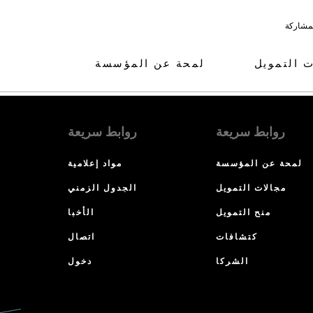
لمشاركة
ت التمويل
لمحة عن المؤسسة
روابط سريعة
روابط سريعة
لمحة عن المؤسسة
مواد إعلامية
مجالات التمويل
الجدول الزمني
منح التمويل
الأخبا
كتشافات
اتصال
الشركا
دخول