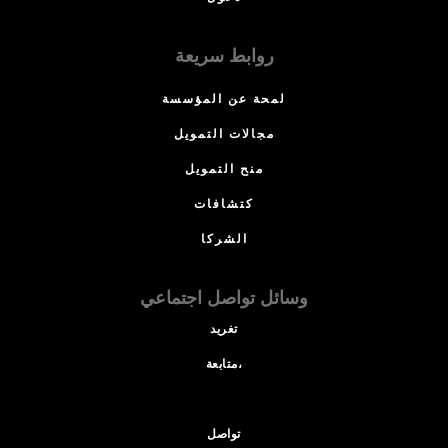
روابط سريعة
لمحة عن المؤسسة
مجالات التمويل
منح التمويل
كتشافات
الشركا
وسائل تواصل اجتماعي
تغريد
متابعة،
تواصل