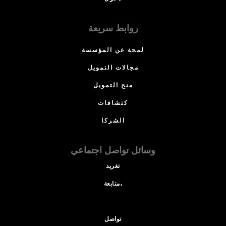
روابط سريعة
لمحة عن المؤسسة
مجالات التمويل
منح التمويل
كتشافات
الشركا
وسائل تواصل اجتماعي
تغريد
متابعة،
تواصل