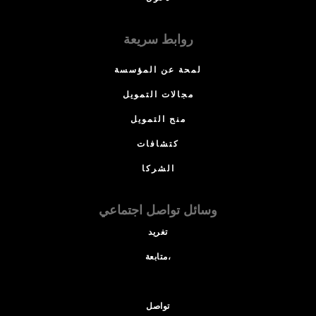
روابط سريعة
لمحة عن المؤسسة
مجالات التمويل
منح التمويل
كتشافات
الشركا
وسائل تواصل اجتماعي
تغريد
متابعة،
تواصل