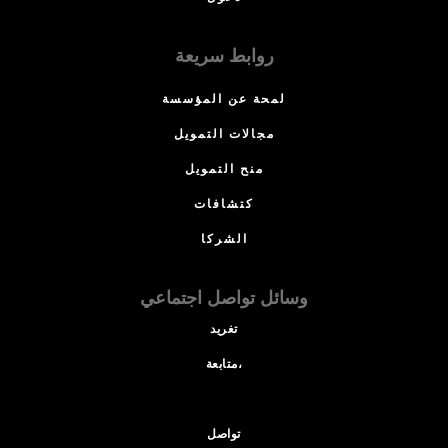
روابط سريعة
لمحة عن المؤسسة
مجالات التمويل
منح التمويل
كتشافات
الشركا
وسائل تواصل اجتماعي
تغريد
متابعة،
تواصل