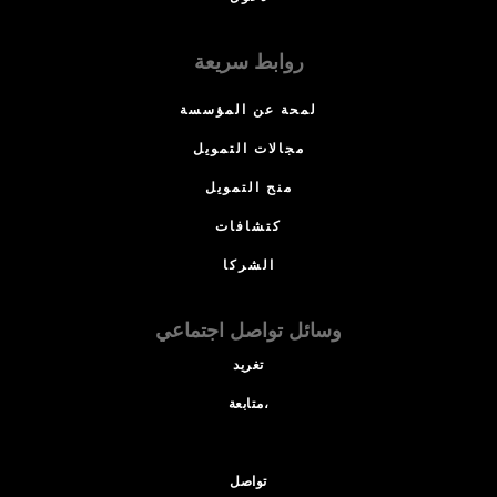
روابط سريعة
لمحة عن المؤسسة
مجالات التمويل
منح التمويل
كتشافات
الشركا
وسائل تواصل اجتماعي
تغريد
متابعة،
تواصل