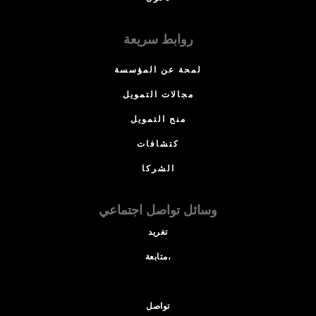
روابط سريعة
لمحة عن المؤسسة
مجالات التمويل
منح التمويل
كتشافات
الشركا
وسائل تواصل اجتماعي
تغريد
متابعة،
تواصل