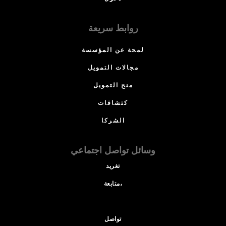
روابط سريعة
لمحة عن المؤسسة
مجالات التمويل
منح التمويل
كتشافات
الشركا
وسائل تواصل اجتماعي
تغريد
متابعة،
تواصل