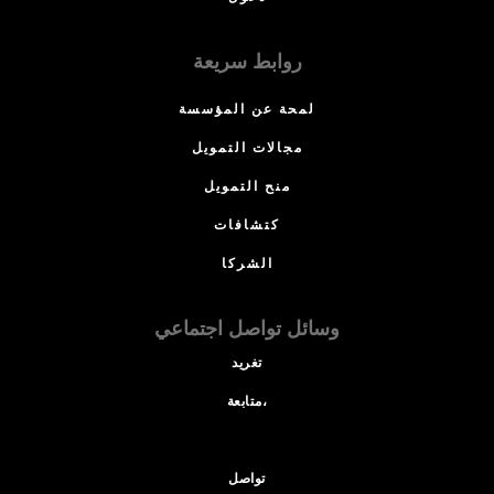
روابط سريعة
لمحة عن المؤسسة
مجالات التمويل
منح التمويل
كتشافات
الشركا
وسائل تواصل اجتماعي
تغريد
متابعة،
تواصل