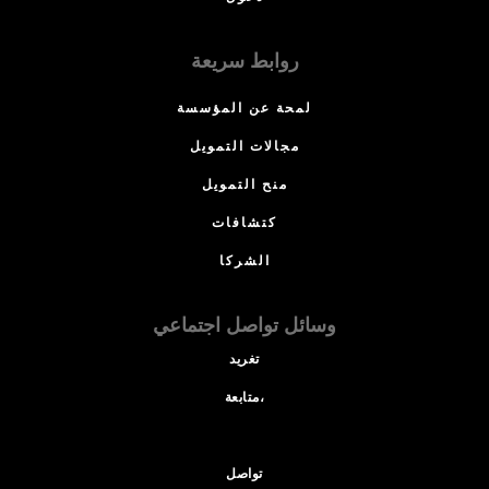
روابط سريعة
لمحة عن المؤسسة
مجالات التمويل
منح التمويل
كتشافات
الشركا
وسائل تواصل اجتماعي
تغريد
متابعة،
تواصل