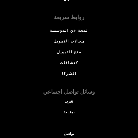
روابط سريعة
لمحة عن المؤسسة
مجالات التمويل
منح التمويل
كتشافات
الشركا
وسائل تواصل اجتماعي
تغريد
متابعة،
تواصل