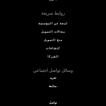
روابط سريعة
لمحة عن المؤسسة
مجالات التمويل
منح التمويل
كتشافات
الشركا
وسائل تواصل اجتماعي
تغريد
متابعة،
تواصل