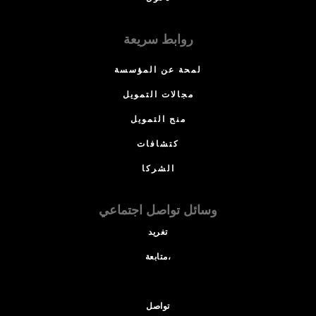
روابط سريعة
لمحة عن المؤسسة
مجالات التمويل
منح التمويل
كتشافات
الشركا
وسائل تواصل اجتماعي
تغريد
متابعة،
تواصل