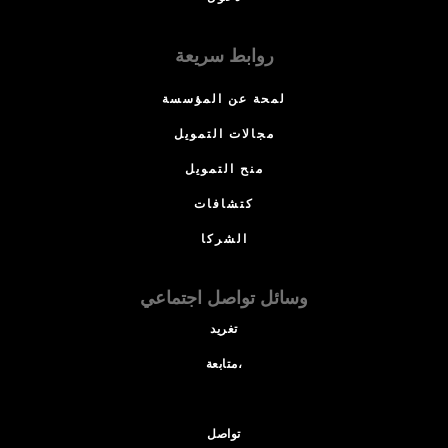
روابط سريعة
لمحة عن المؤسسة
مجالات التمويل
منح التمويل
كتشافات
الشركا
وسائل تواصل اجتماعي
تغريد
متابعة،
تواصل