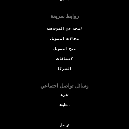
روابط سريعة
لمحة عن المؤسسة
مجالات التمويل
منح التمويل
كتشافات
الشركا
وسائل تواصل اجتماعي
تغريد
متابعة،
تواصل