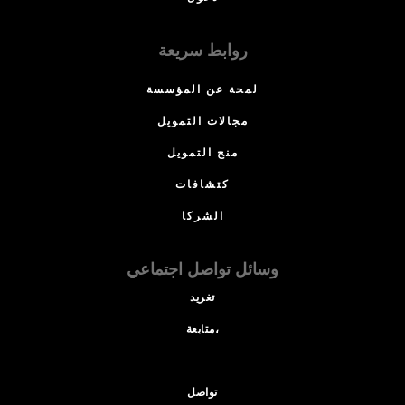
روابط سريعة
لمحة عن المؤسسة
مجالات التمويل
منح التمويل
كتشافات
الشركا
وسائل تواصل اجتماعي
تغريد
متابعة،
تواصل