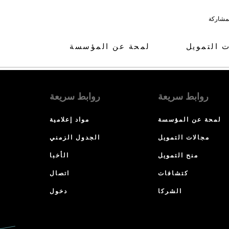
لمشاركة
ت التمويل
لمحة عن المؤسسة
روابط سريعة
روابط سريعة
لمحة عن المؤسسة
مواد إعلامية
مجالات التمويل
الجدول الزمني
منح التمويل
الأخبا
كتشافات
اتصال
الشركا
دخول