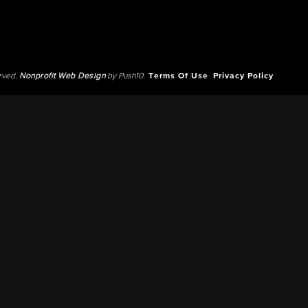
erved.
Nonprofit Web Design
by Push10.
Terms Of Use
Privacy Policy