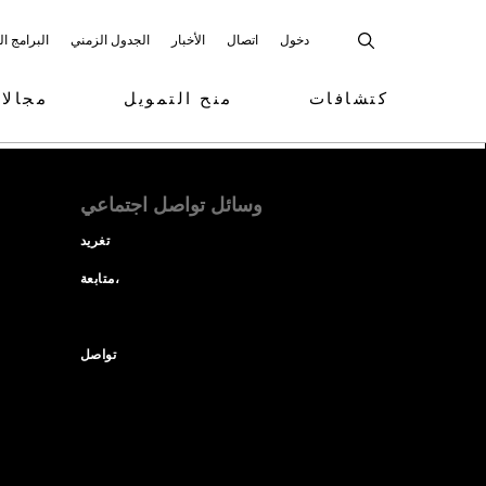
دخول
اتصال
الأخبار
الجدول الزمني
البرامج ا
كتشافات
منح التمويل
مجالا
وسائل تواصل اجتماعي
تغريد
متابعة،
تواصل