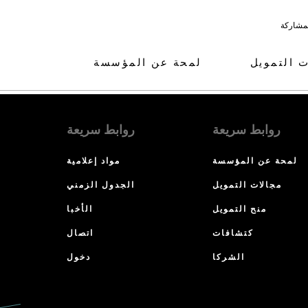
لمشاركة
ت التمويل
لمحة عن المؤسسة
روابط سريعة
روابط سريعة
لمحة عن المؤسسة
مواد إعلامية
مجالات التمويل
الجدول الزمني
منح التمويل
الأخبا
كتشافات
اتصال
الشركا
دخول