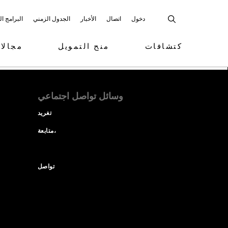
دخول
اتصال
الأخبار
الجدول الزمني
البرامج ا
كتشافات
منح التمويل
مجالا
وسائل تواصل اجتماعي
تغريد
متابعة،
تواصل