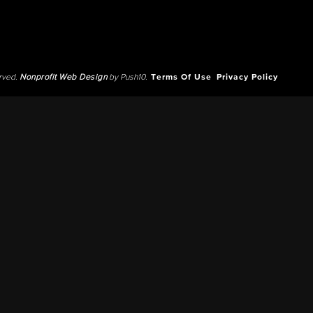
erved.
Nonprofit Web Design
by Push10.
Terms Of Use
Privacy Policy