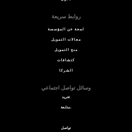
روابط سريعة
لمحة عن المؤسسة
مجالات التمويل
منح التمويل
كتشافات
الشركا
وسائل تواصل اجتماعي
تغريد
متابعة،
تواصل