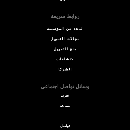
روابط سريعة
لمحة عن المؤسسة
مجالات التمويل
منح التمويل
كتشافات
الشركا
وسائل تواصل اجتماعي
تغريد
متابعة،
تواصل