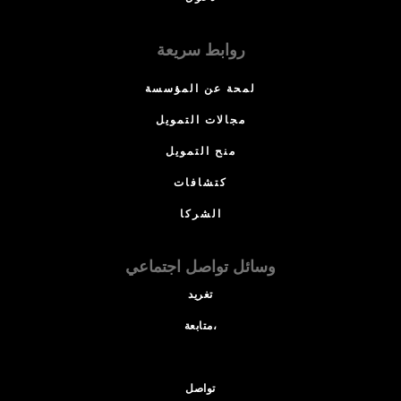
روابط سريعة
لمحة عن المؤسسة
مجالات التمويل
منح التمويل
كتشافات
الشركا
وسائل تواصل اجتماعي
تغريد
متابعة،
تواصل