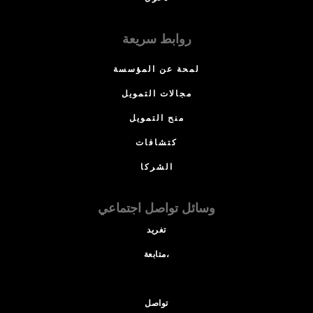
روابط سريعة
لمحة عن المؤسسة
مجالات التمويل
منح التمويل
كتشافات
الشركا
وسائل تواصل اجتماعي
تغريد
متابعة،
تواصل