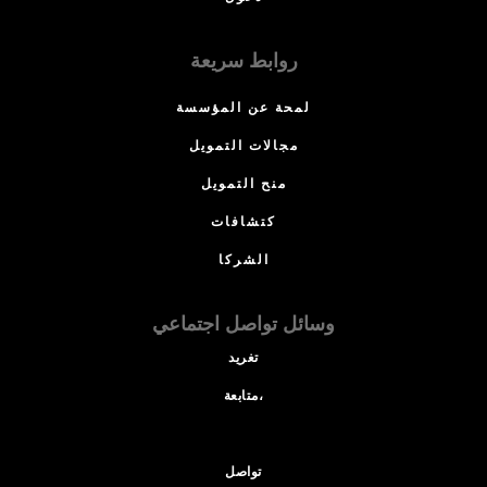
روابط سريعة
لمحة عن المؤسسة
مجالات التمويل
منح التمويل
كتشافات
الشركا
وسائل تواصل اجتماعي
تغريد
متابعة،
تواصل