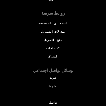
روابط سريعة
لمحة عن المؤسسة
مجالات التمويل
منح التمويل
كتشافات
الشركا
وسائل تواصل اجتماعي
تغريد
متابعة،
تواصل