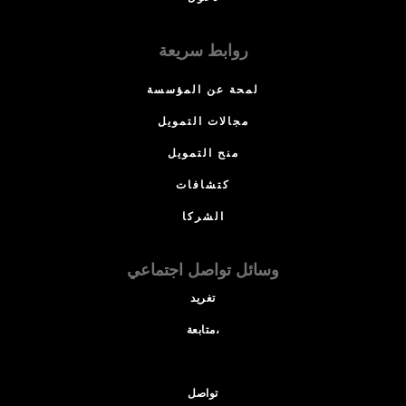
روابط سريعة
لمحة عن المؤسسة
مجالات التمويل
منح التمويل
كتشافات
الشركا
وسائل تواصل اجتماعي
تغريد
متابعة،
تواصل