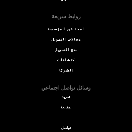
روابط سريعة
لمحة عن المؤسسة
مجالات التمويل
منح التمويل
كتشافات
الشركا
وسائل تواصل اجتماعي
تغريد
متابعة،
تواصل