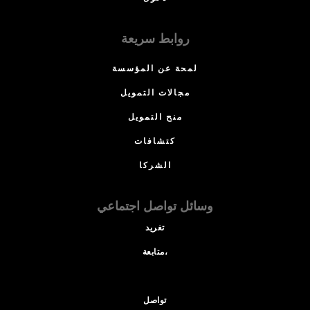
روابط سريعة
لمحة عن المؤسسة
مجالات التمويل
منح التمويل
كتشافات
الشركا
وسائل تواصل اجتماعي
تغريد
متابعة،
تواصل