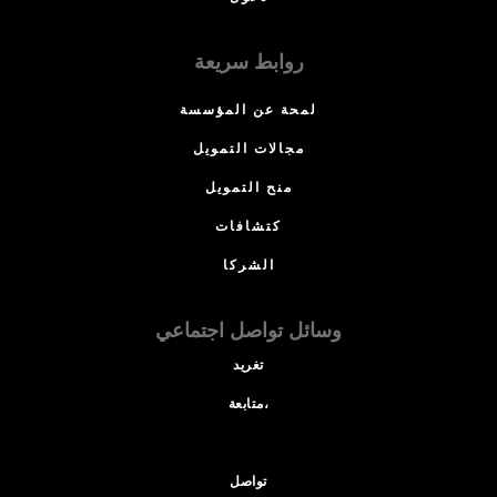
روابط سريعة
لمحة عن المؤسسة
مجالات التمويل
منح التمويل
كتشافات
الشركا
وسائل تواصل اجتماعي
تغريد
متابعة،
تواصل