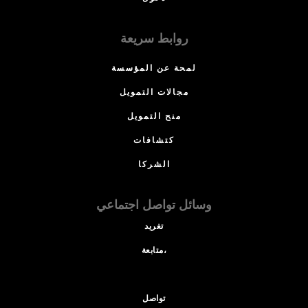
روابط سريعة
لمحة عن المؤسسة
مجالات التمويل
منح التمويل
كتشافات
الشركا
وسائل تواصل اجتماعي
تغريد
متابعة،
تواصل