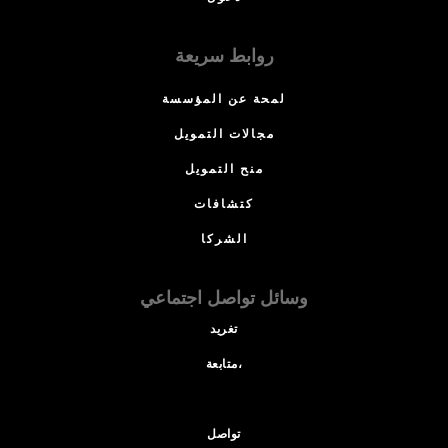
روابط سريعة
لمحة عن المؤسسة
مجالات التمويل
منح التمويل
كتشافات
الشركا
وسائل تواصل اجتماعي
تغريد
متابعة،
تواصل