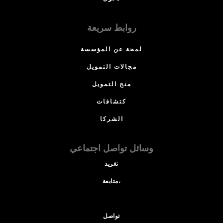
روابط سريعة
لمحة عن المؤسسة
مجالات التمويل
منح التمويل
كتشافات
الشركا
وسائل تواصل اجتماعي
تغريد
متابعة،
تواصل