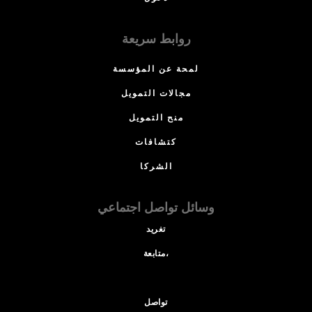
روابط سريعة
لمحة عن المؤسسة
مجالات التمويل
منح التمويل
كتشافات
الشركا
وسائل تواصل اجتماعي
تغريد
متابعة،
تواصل