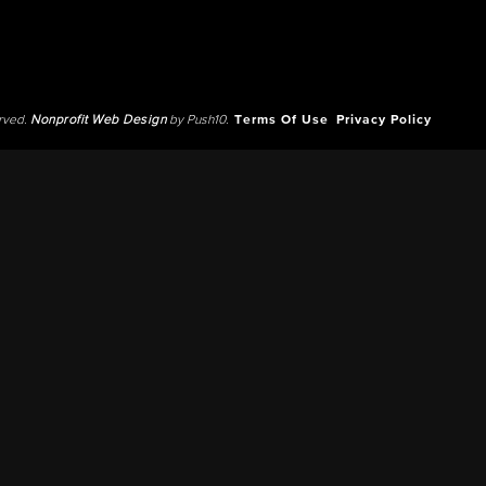
erved.
Nonprofit Web Design
by Push10.
Terms Of Use
Privacy Policy