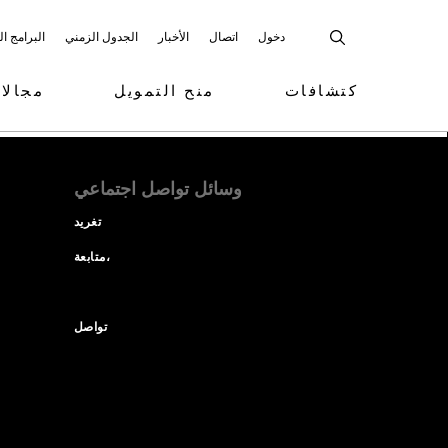
دخول
اتصال
الأخبار
الجدول الزمني
البرامج ا
كتشافات
منح التمويل
مجالا
وسائل تواصل اجتماعي
تغريد
متابعة،
تواصل