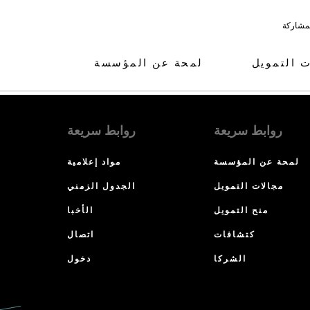
لمشاركة
ت التمويل
لمحة عن المؤسسة
روابط سريعة
روابط سريعة
لمحة عن المؤسسة
مواد إعلامية
مجالات التمويل
الجدول الزمني
منح التمويل
الأخبا
كتشافات
اتصال
الشركا
دخول