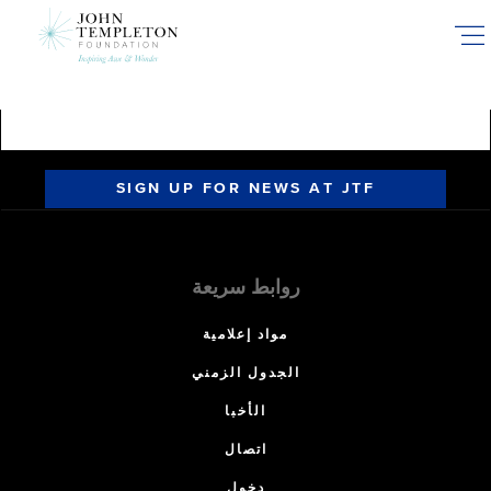
Skip
to
main
content
SIGN UP FOR NEWS AT JTF
روابط سريعة
مواد إعلامية
الجدول الزمني
الأخبا
اتصال
دخول