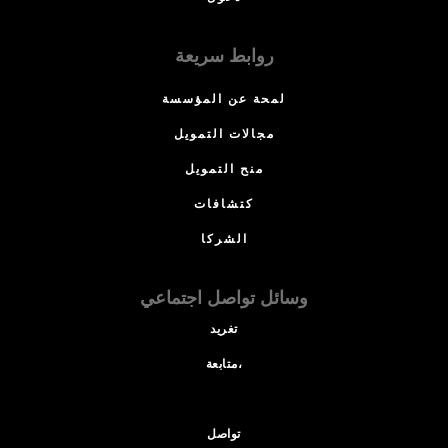
روابط سريعة
لمحة عن المؤسسة
مجالات التمويل
منح التمويل
كتشافات
الشركا
وسائل تواصل اجتماعي
تغريد
متابعة،
تواصل