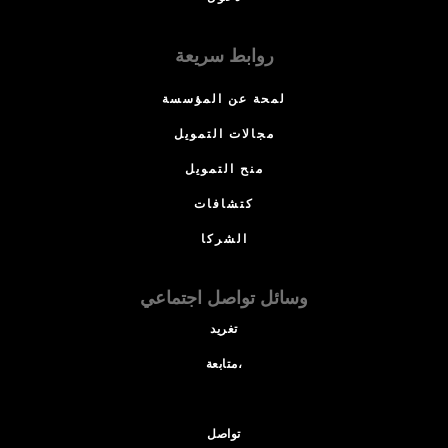
روابط سريعة
لمحة عن المؤسسة
مجالات التمويل
منح التمويل
كتشافات
الشركا
وسائل تواصل اجتماعي
تغريد
متابعة،
تواصل