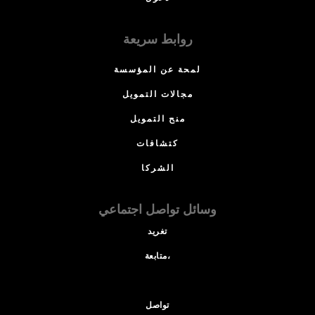
روابط سريعة
لمحة عن المؤسسة
مجالات التمويل
منح التمويل
كتشافات
الشركا
وسائل تواصل اجتماعي
تغريد
متابعة،
تواصل