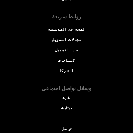
روابط سريعة
لمحة عن المؤسسة
مجالات التمويل
منح التمويل
كتشافات
الشركا
وسائل تواصل اجتماعي
تغريد
متابعة،
تواصل