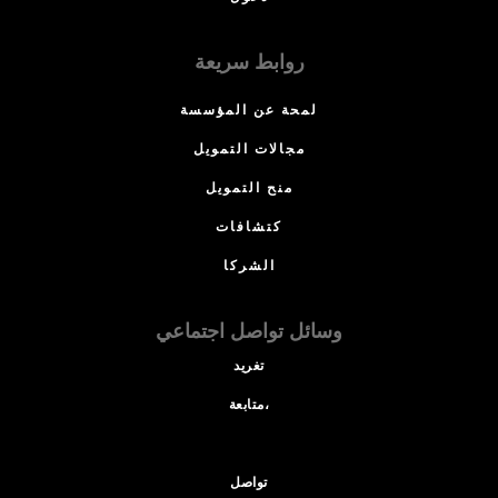
روابط سريعة
لمحة عن المؤسسة
مجالات التمويل
منح التمويل
كتشافات
الشركا
وسائل تواصل اجتماعي
تغريد
متابعة،
تواصل