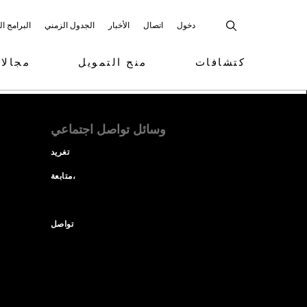
دخول
اتصال
الأخبار
الجدول الزمني
البرامج ا
كتشافات
منح التمويل
مجالا
وسائل تواصل اجتماعي
تغريد
متابعة،
تواصل