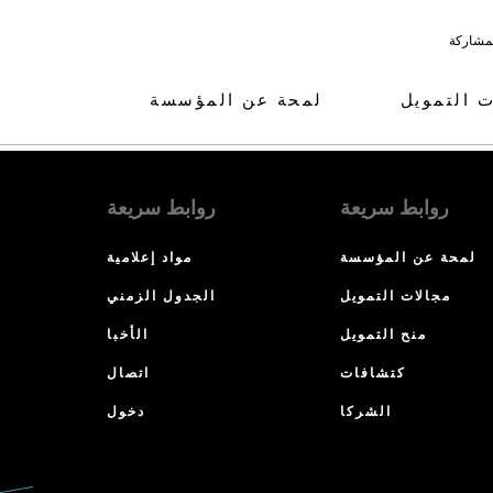
لمشاركة
ت التمويل
لمحة عن المؤسسة
روابط سريعة
روابط سريعة
لمحة عن المؤسسة
مواد إعلامية
مجالات التمويل
الجدول الزمني
منح التمويل
الأخبا
كتشافات
اتصال
الشركا
دخول