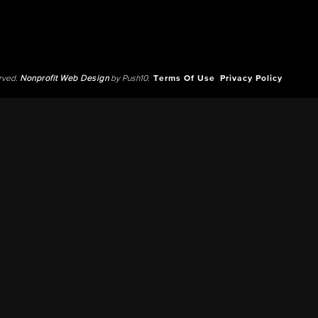
erved.
Nonprofit Web Design
by Push10.
Terms Of Use
Privacy Policy