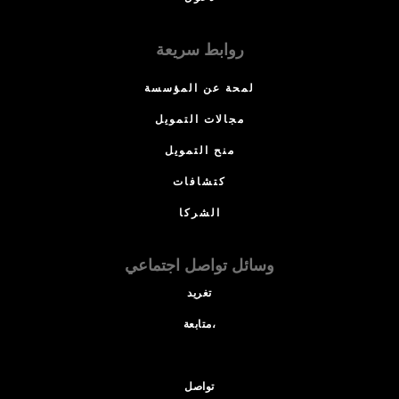
روابط سريعة
لمحة عن المؤسسة
مجالات التمويل
منح التمويل
كتشافات
الشركا
وسائل تواصل اجتماعي
تغريد
متابعة،
تواصل