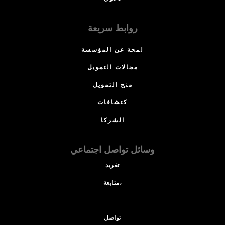
روابط سريعة
لمحة عن المؤسسة
مجالات التمويل
منح التمويل
كتشافات
الشركا
وسائل تواصل اجتماعي
تغريد
متابعة،
تواصل