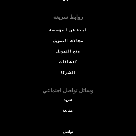
روابط سريعة
لمحة عن المؤسسة
مجالات التمويل
منح التمويل
كتشافات
الشركا
وسائل تواصل اجتماعي
تغريد
متابعة،
تواصل