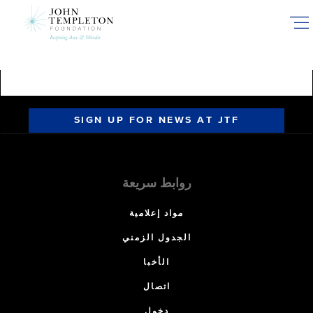
Skip
to
main
content
SIGN UP FOR NEWS AT JTF
روابط سريعة
مواد إعلامية
الجدول الزمني
الأخبا
اتصال
دخول