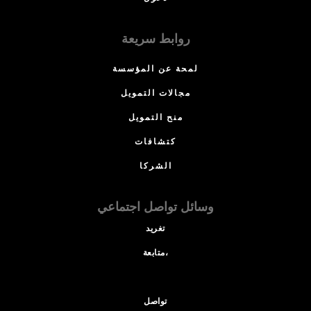
روابط سريعة
لمحة عن المؤسسة
مجالات التمويل
منح التمويل
كتشافات
الشركا
وسائل تواصل اجتماعي
تغريد
متابعة،
تواصل