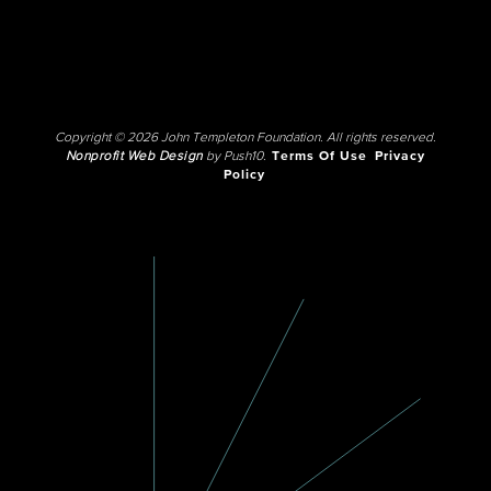
Copyright © 2026 John Templeton Foundation. All rights reserved.
Nonprofit Web Design
by Push10.
Terms Of Use
Privacy
Policy