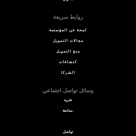
روابط سريعة
لمحة عن المؤسسة
مجالات التمويل
منح التمويل
كتشافات
الشركا
وسائل تواصل اجتماعي
تغريد
متابعة،
تواصل