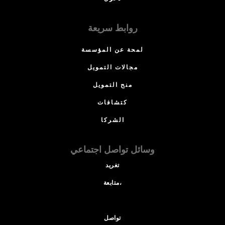
روابط سريعة
لمحة عن المؤسسة
مجالات التمويل
منح التمويل
كتشافات
الشركا
وسائل تواصل اجتماعي
تغريد
متابعة،
تواصل