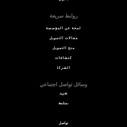
روابط سريعة
لمحة عن المؤسسة
مجالات التمويل
منح التمويل
كتشافات
الشركا
وسائل تواصل اجتماعي
تغريد
متابعة،
تواصل