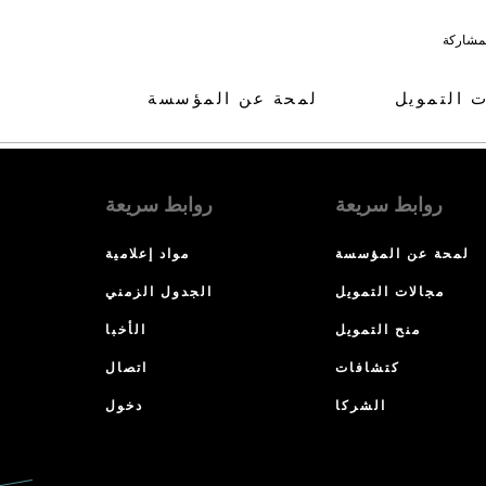
لمشاركة
ت التمويل
لمحة عن المؤسسة
روابط سريعة
روابط سريعة
لمحة عن المؤسسة
مواد إعلامية
مجالات التمويل
الجدول الزمني
منح التمويل
الأخبا
كتشافات
اتصال
الشركا
دخول