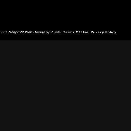
erved.
Nonprofit Web Design
by Push10.
Terms Of Use
Privacy Policy