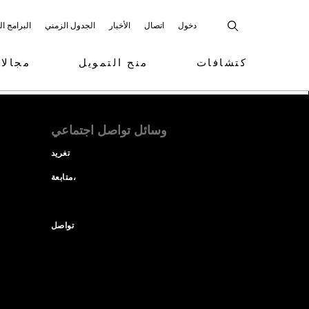
دخول
اتصال
الأخبار
الجدول الزمني
البرامج ا
كتشافات
منح التمويل
مجالا
وسائل تواصل اجتماعي
تغريد
متابعة،
تواصل